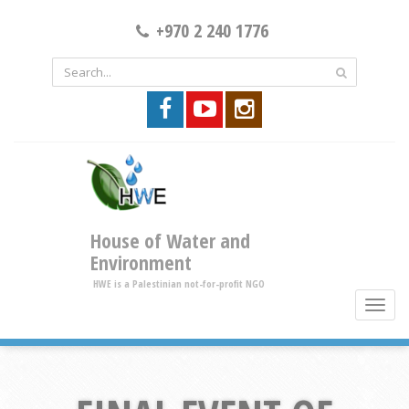
+970 2 240 1776
House of Water and
Environment
HWE is a Palestinian not-for-profit NGO
toggle
brows