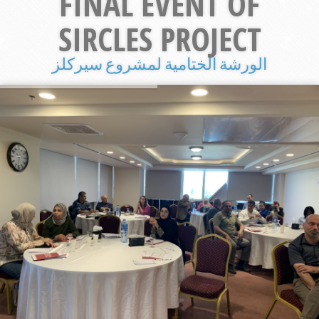
FINAL EVENT OF
SIRCLES PROJECT
الورشة الختامية لمشروع سيركلز