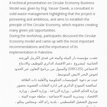
A technical presentation on Circular Economy Business
Model was given by Eng. Yasser Dweik, a consultant in
solid waste management highlighting that the project is
pioneering and ambitious, and aims to establish the
principle of the Circular Economy, which requires creating
many green job opportunities.
During the workshop, participants discussed the Circular
Economy model and came up with the most important
recommendations and the importance of its
implementation in Palestine.
عقدت مؤسسة دار المياه والبيئة في فندق الكرمل الورشة
الختامية لمشروع دعم الاقتصاد الدائري للتوظيف والادماج
الاجتماعي (SIRCLES) والممول من برنامج التعاون عبر الحدود
لحوض البحر الابيض المتوسط،
حيث تم دعوة المؤسسات الحكومية والأهلية ذات العلاقة
لمناقشة النموذج الدائري في ادارة النفايات العضوية بحضور
وزارة الحكم الحلي ، وزارة الزراعة ، وزارة العمل ، وزارة
الاقتصاد ، ومديرية التنمية الاجتماعية ، سلطة جودة البيئة ،
صندوق التشغيل الفلسطيني ، بلدية رام الله ،ومجلس بيتللو ،