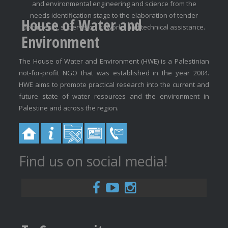
and environmental engineering and science from the
needs identification stage to the elaboration of tender
House of Water and
documents, supervision of works and technical assistance.
Environment
The House of Water and Environment (HWE) is a Palestinian
not-for-profit NGO that was established in the year 2004.
HWE aims to promote practical research into the current and
future state of water resources and the environment in
Palestine and across the region.
Find us on social media!